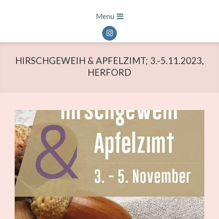
Skip
Primary
Menu
to
Navigation
content
Menu
HIRSCHGEWEIH & APFELZIMT; 3.-5.11.2023,
HERFORD