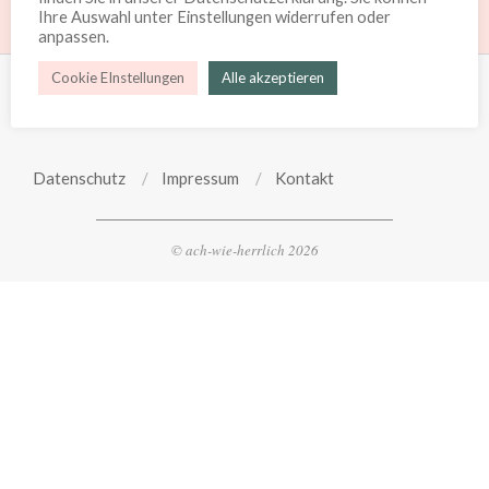
Ihre Auswahl unter Einstellungen widerrufen oder
anpassen.
Cookie EInstellungen
Alle akzeptieren
Datenschutz
Impressum
Kontakt
©
ach-wie-herrlich 2026