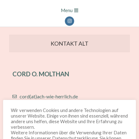
Menu
KONTAKT ALT
CORD O. MOLTHAN
cord(at)ach-wie-herrlich.de
+49-170 90 39 625
Wir verwenden Cookies und andere Technologien auf
unserer Website. Einige von ihnen sind essenziell, während
andere uns helfen, diese Website und Ihre Erfahrung zu
verbessern.
Weitere Informationen über die Verwendung Ihrer Daten
finden Sie in unserer Datenschutzerklärung. Sie können