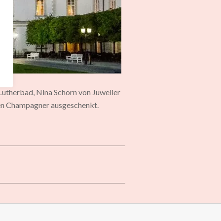
 Lutherbad, Nina Schorn von Juwelier
nen Champagner ausgeschenkt.