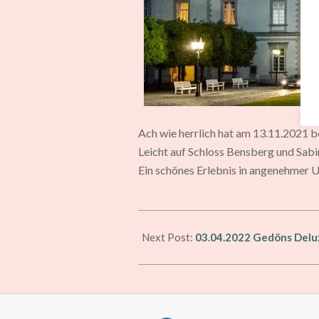
Ach wie herrlich hat am 13.11.2021 b
Leicht auf Schloss Bensberg und Sab
Ein schönes Erlebnis in angenehmer
2021-
11-
Next Post:
03.04.2022 Gedöns Delu
13